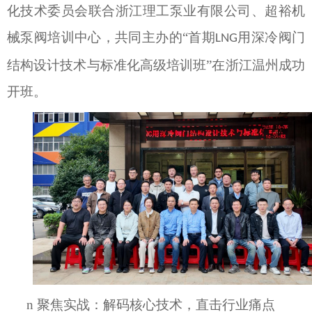
化技术委员会联合浙江理工泵业有限公司、超裕机
械泵阀培训中心，共同主办的“首期
用深冷阀门
LNG
结构设计技术与标准化高级培训班”在
浙江
温州成功
开班。
n
聚焦实战：解码核心技术，直击行业痛点