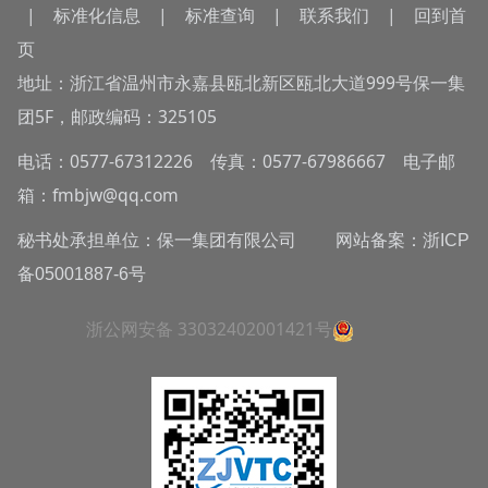
|
标准化信息
|
标准查询
|
联系我们
|
回到首
页
地址：浙江省温州市永嘉县瓯北新区瓯北大道999号保一集
团5F，邮政编码：325105
电话：0577-67312226 传真：0577-67986667 电子邮
箱：fmbjw@qq.com
秘书处承担单位：保一集团有限公司 网站备案：
浙ICP
备05001887-6号
浙公网安备 33032402001421号