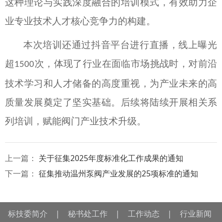
这种理论与实践深度融合的培训模式，有效助力企
业专业技术人才核心竞争力的构建。
本次培训还通过抖音平台进行直播，线上曝光
超
次，体现了行业在面临市场挑战时，对前沿
1500
技术学习和人才储备的高度重视，为产业未来的高
质量发展奠定了坚实基础。
后续将陆续开展相关系
列培训，赋能阀门产业技术升级。
上一篇：
关于征集2025年度标准化工作成果的通知
下一篇：
征集推动温州泵阀产业发展的25项标准的通知
标技委简介
|
秘书处工作
|
工作动态
|
行业新闻